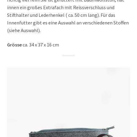
innen ein großes Extrafach mit Reissverschluss und
Stifthalter und Lederhenkel ( ca. 50 cm lang). Für das
Innenfutter gibt es eine Auswahl an verschiedenen Stoffen
(siehe Auswahl).
Grösse
ca. 34 x 37 x 16 cm