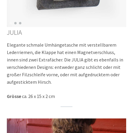
JULIA
Elegante schmale Umhängetasche mit verstellbarem
Lederriemen, die Klappe hat einen Magnetverschluss,
innen sind zwei Extrafächer. Die JULIA gibt es ebenfalls in
verschiedenen Designs: entweder ganz schlicht oder mit
großer Filzschleife vorne, oder mit aufgedrucktem oder
aufgesticktem Hirsch.
Grösse
ca. 26 x 15 x 2 cm