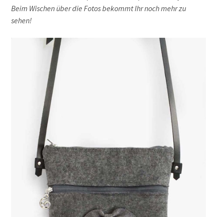
Beim Wischen über die Fotos bekommt Ihr noch mehr zu
Taschen
sehen!
Rucksäcke – Convertibles
Etuis, Börsen, Schlüsselanhänger
Wohnaccessoires
Alpiner Lifestyle
like paper bags
Taschen
Rucksäcke, Convertibles