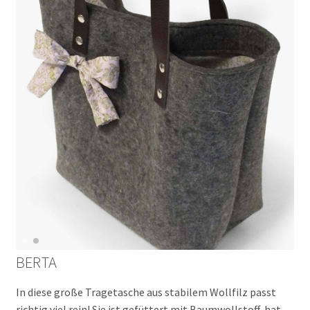
BERTA
In diese große Tragetasche aus stabilem Wollfilz passt
richtig viel rein! Sie ist gefüttert mit Baumwollstoff, hat