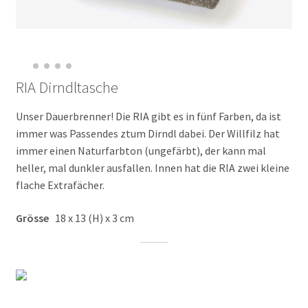
RIA Dirndltasche
Unser Dauerbrenner! Die RIA gibt es in fünf Farben, da ist
immer was Passendes ztum Dirndl dabei. Der Willfilz hat
immer einen Naturfarbton (ungefärbt), der kann mal
heller, mal dunkler ausfallen. Innen hat die RIA zwei kleine
flache Extrafächer.
Grösse
18 x 13 (H) x 3 cm