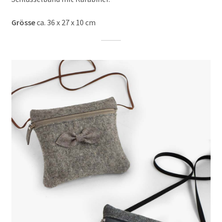
Grösse
ca. 36 x 27 x 10 cm