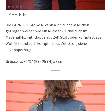
CARRIE.M
Die CARRIE in Größe M kann auch auf dem Rücken
getragen werden wie ein Rucksack! Erhältlich im
MaterialMix mit Klappe aus Zell.Stoff, oder komplett aus
Wollfilz (und auch komplett aus Zell.Stoff, siehe
„likepaperbags“)
Grösse
ca. 30/37 (B) x 25 (H) x 7 cm