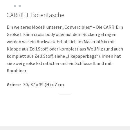
CARRIE.L Botentasche
Ein weiteres Modell unserer „Convertibles“ – Die CARRIE in
Größe L kann cross body oder auf dem Rücken getragen
werden wie ein Rucksack. Erhältlich im MaterialMix mit
Klappe aus Zell.Stoff, oder komplett aus Wollfilz (und auch
komplett aus Zell.Stoff, siehe „likepaperbags“). Innen hat
sie zwei große Extrafächer und ein Schlüsselband mit
Karabiner.
Grösse
30/ 37 x 39 (H) x 7 cm